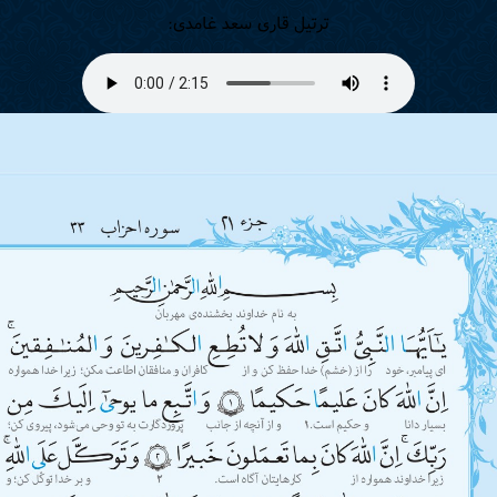
ترتیل قاری سعد غامدی: