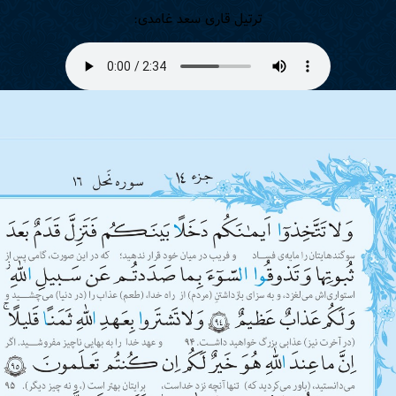
ترتیل قاری سعد غامدی: