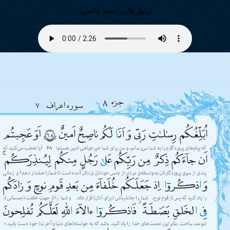
ترتیل قاری سعد غامدی: